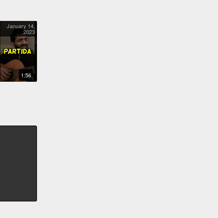
January 14,
2023
PARTIDA
1:56